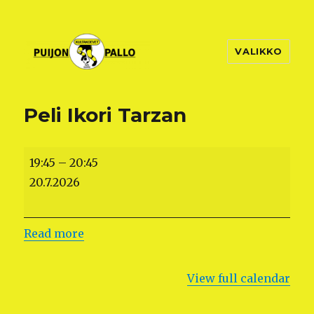
VALIKKO
Peli Ikori Tarzan
Peli
19:45
–
20:45
Ikori
20.7.2026
Tarzan
Read more
View full calendar